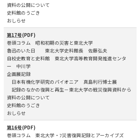
資料の公開について
史料館のうごき
おしらせ
第17号
(PDF)
巻頭コラム 昭和初期の災害と東北大学
魯迅のいた日 東北大学史料館長 佐藤弘夫
自校史教育と史料館 東北大学高等教育開発推進センタ
ー 中川学
企画展記録
日本有機化学研究のパイオニア 真島利行博士展
記録のなかの復興と再生－東北大学の戦災復興資料から
資料の公開について
史料館のうごき
おしらせ
第16号
(PDF)
巻頭コラム 東北大学・ﾌ災害復興記録とアーカイブズ