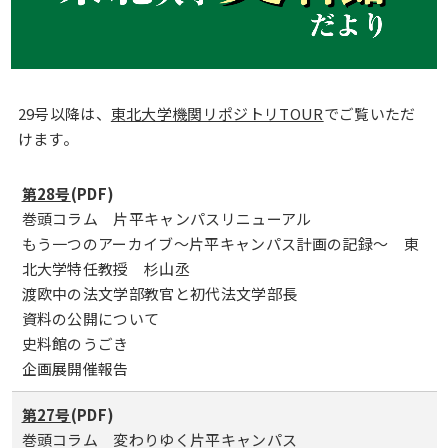
29号以降は、
東北大学機関リポジトリTOUR
でご覧いただ
けます。
第28号
(PDF)
巻頭コラム 片平キャンパスリニューアル
もう一つのアーカイブ～片平キャンパス計画の記録～ 東
北大学特任教授 杉山丞
渡欧中の法文学部教官と初代法文学部長
資料の公開について
史料館のうごき
企画展開催報告
第27号
(PDF)
巻頭コラム 変わりゆく片平キャンパス