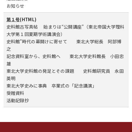
お知らせ
第１号
(HTML)
史料館古写真帖 始まりは“公開講座”（東北帝国大学理科
大学第１回夏期学術講演会）
史料館”時代の幕開けに寄せて 東北大学総長 阿部博
之
記念資料室から、史料館へ 東北大学史料館長 小田忠
雄
東北大学史料館の発足とその課題 史料館研究員 永田
英明
東北大学史みに事典 卒業式の「記念講演」
受贈資料
活動記録抄