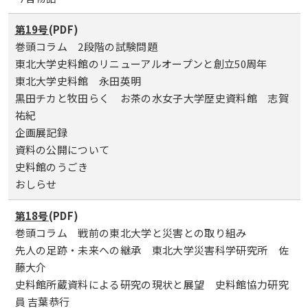
第19号
(PDF)
巻頭コラム 2段階の試験問題
東北大学史料館のリニューアルオープンと創立50周年
東北大学史料館 永田英明
黒田チカと牧田らく お茶の水女子大学歴史資料館 志賀
祐紀
企画展記録
資料の公開について
史料館のうごき
おしらせ
第18号
(PDF)
巻頭コラム 戦前の東北大学と災害との取り組み
先人の足跡・未来への継承 東北大学災害科学研究所 佐
藤大介
史料館所蔵資料による研究の現状と展望 史料館協力研究
員 吉葉恭行