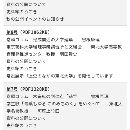
資料の公開について
史料館のうごき
秋の公開イベントのお知らせ
第8号
（PDF1062KB）
巻頭コラム 完成間近の大学建築 曽根原理
東京商科大学経理事務講習所と文経会 東北大学高等教
育開発推進センター教授 羽田貴史
資料の公開について
史料館のうごき
常設展示『歴史のなかの東北大学』を開催しています
第7号
（PDF1228KB）
巻頭コラム 木造艇の到達点「萌野」 曽根原理
学生歌「青葉もゆる このみちのく」をめぐって 東北大
学名誉教授 阿座上竹四
資料の公開について
史料館のうごき