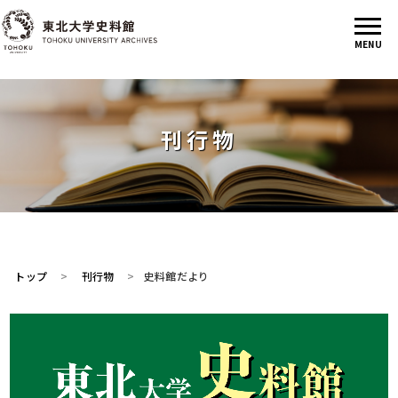
刊行物
トップ
刊行物
史料館だより