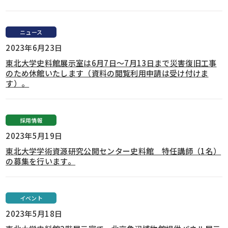
ニュース
2023年6月23日
東北大学史料館展示室は6月7日～7月13日まで災害復旧工事
のため休館いたします（資料の閲覧利用申請は受け付けま
す）。
採用情報
2023年5月19日
東北大学学術資源研究公開センター史料館 特任講師（1名）
の募集を行います。
イベント
2023年5月18日