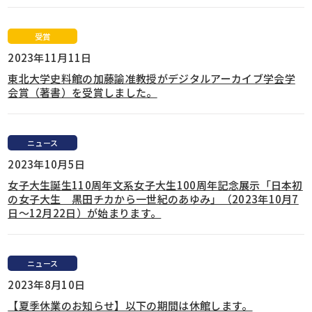
受賞
2023年11月11日
東北大学史料館の加藤諭准教授がデジタルアーカイブ学会学
会賞（著書）を受賞しました。
ニュース
2023年10月5日
女子大生誕生110周年文系女子大生100周年記念展示「日本初
の女子大生 黒田チカから一世紀のあゆみ」（2023年10月7
日～12月22日）が始まります。
ニュース
2023年8月10日
【夏季休業のお知らせ】以下の期間は休館します。