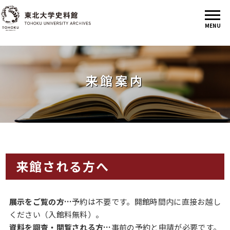
来館案内
来館される方へ
展示をご覧の方…
予約は不要です。開館時間内に直接お越し
ください（入館料無料）。
資料を調査・閲覧される方…
事前の予約と申請が必要です。