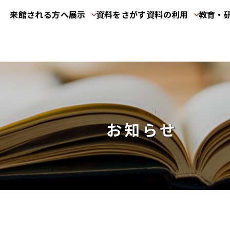
来館される方へ
展示
資料をさがす
資料の利用
教育・
お知らせ