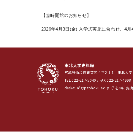
【臨時開館のお知らせ】
2026年4月3日(金) 入学式実施に合わせ、
4月4
東北大学史料館
宮城県仙台市青葉区片平2-1-1 東北大
TEL:022-217-5040 / FAX:022-217-4998
desk-tua*grp.tohoku.ac.jp（