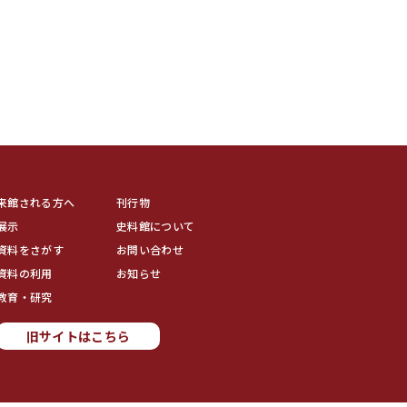
来館される方へ
刊行物
展示
史料館について
資料をさがす
お問い合わせ
資料の利用
お知らせ
教育・研究
旧サイトはこちら