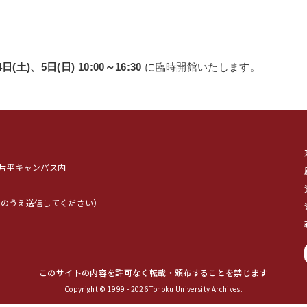
日(土)、5日(日) 10:00～16:30
に臨時開館いたします。
学片平キャンパス内
*を@に変換のうえ送信してください）
このサイトの内容を許可なく転載・頒布することを禁じます
Copyright © 1999 -
2026 Tohoku University Archives.